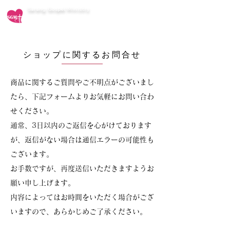
Sarang Gospel Ministry
KUMIKO
OffIcial Website
ショップに関するお問合せ
商品に関するご質問やご不明点がございまし
たら、下記フォームよりお気軽にお問い合わ
せください。
通常、3日以内のご返信を心がけております
が、返信がない場合は通信エラーの可能性も
ございます。
お手数ですが、再度送信いただきますようお
願い申し上げます。
内容によってはお時間をいただく場合がござ
いますので、あらかじめご了承ください。