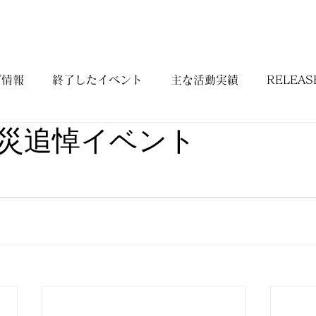
BIOGRAPHY
WORKS
DISCOGRAPHY
CONTAC
ブ情報
終了したイベント
主な活動実績
RELEASE
災追悼イベント