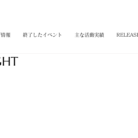
BIOGRAPHY
WORKS
DISCOGRAPHY
CONTAC
ブ情報
終了したイベント
主な活動実績
RELEASE
GHT