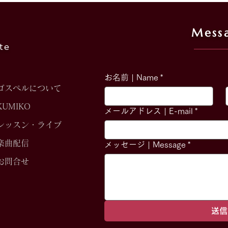
Mess
te
お名前 | Name
*
わくわくデュオライブ❣️vol.6
ゴスペルについて
KUMIKO
メールアドレス | E-mail
*
レッスン・ライブ
楽曲配信
メッセージ | Message
*
お問合せ
送信