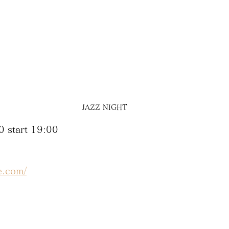
JAZZ NIGHT
 start 19:00
e.com/