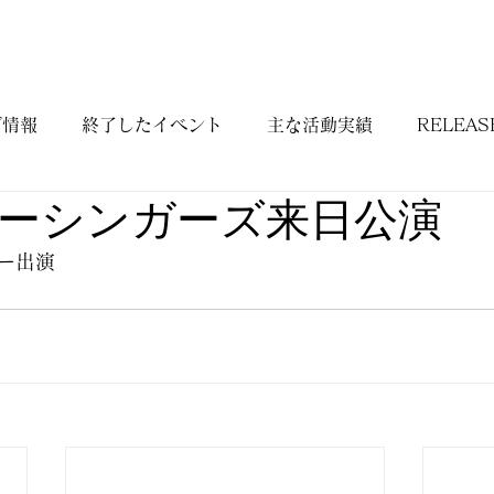
BIOGRAPHY
WORKS
DISCOGRAPHY
CONTAC
ブ情報
終了したイベント
主な活動実績
RELEASE
ーシンガーズ来日公演
ー出演